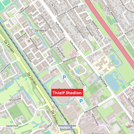
Thialf Stadion