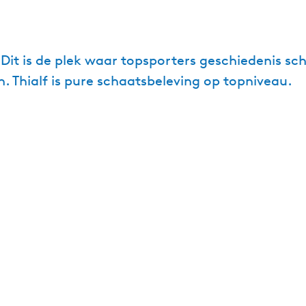
 Dit is de plek waar topsporters geschiedenis sc
n. Thialf is pure schaatsbeleving op topniveau.