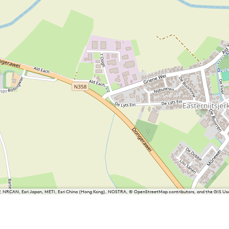
P, NRCAN, Esri Japan, METI, Esri China (Hong Kong), NOSTRA, © OpenStreetMap contributors, and the GIS 