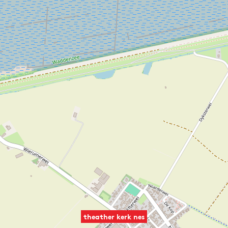
theather kerk nes