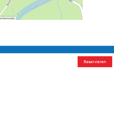
User Community
Reservieren