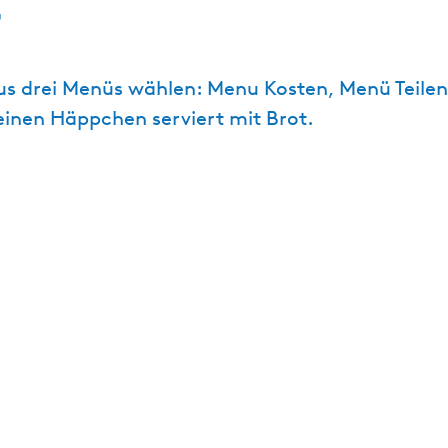
t
us drei Menüs wählen: Menu Kosten, Menü Teil
leinen Häppchen serviert mit Brot.