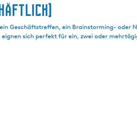
häftlich)
r ein Geschäftstreffen, ein Brainstorming- oder
e eignen sich perfekt für ein, zwei oder mehrtä