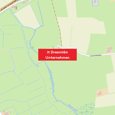
it Dreamlân
Unternehmen