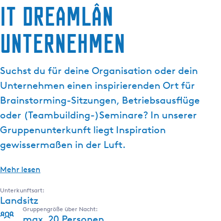
it Dreamlân
g
e
Unternehmen
Suchst du für deine Organisation oder dein
Unternehmen einen inspirierenden Ort für
Brainstorming-Sitzungen, Betriebsausflüge
oder (Teambuilding-)Seminare? In unserer
Gruppenunterkunft liegt Inspiration
gewissermaßen in der Luft.
Mehr lesen
Unterkunftsart:
Landsitz
Gruppengröße über Nacht:
max. 20 Personen